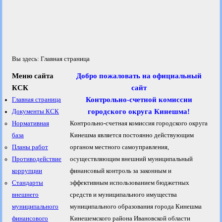
Вы здесь:
Главная страница
Меню сайта
Добро пожаловать на официальный
КСК
сайт
Контрольно-счетной комиссии
Главная страница
городcкого округа Кинешма!
Документы КСК
Нормативная
Контрольно-счетная комиссия городского округа
база
Кинешма является постоянно действующим
Планы работ
органом местного самоуправления,
Противодействие
осуществляющим внешний муниципальный
коррупции
финансовый контроль за законным и
Стандарты
эффективным использованием бюджетных
внешнего
средств и муниципального имущества
муниципального
муниципального образования города Кинешма
финансового
Кинешемского района Ивановской области